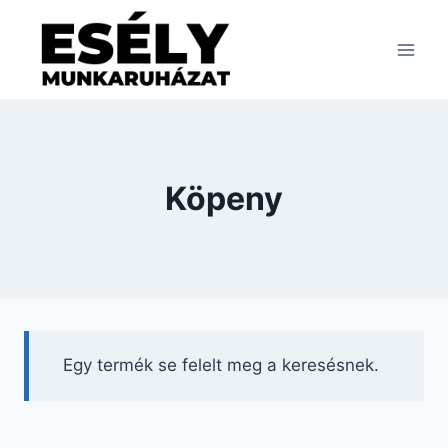
Skip
to
content
Köpeny
Egy termék se felelt meg a keresésnek.