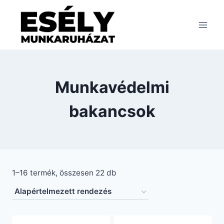
Skip
to
content
Munkavédelmi
bakancsok
1–16 termék, összesen 22 db