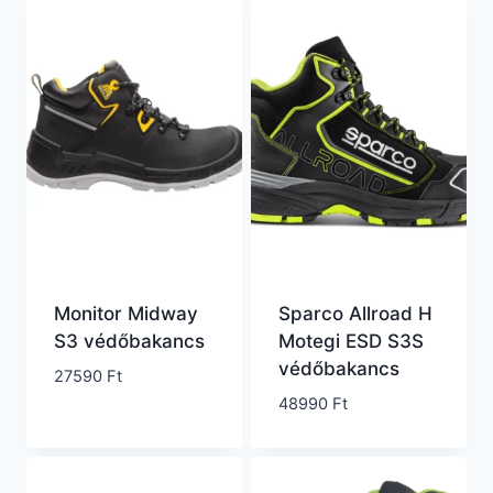
Monitor Midway
Sparco Allroad H
S3 védőbakancs
Motegi ESD S3S
védőbakancs
27590
Ft
48990
Ft