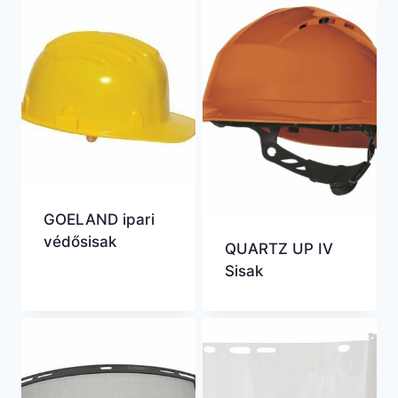
GOELAND ipari
védősisak
QUARTZ UP IV
Sisak