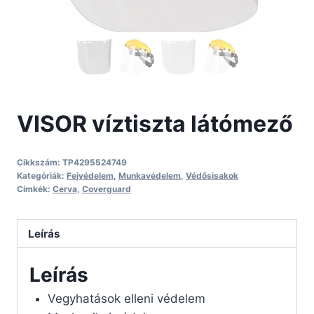
VISOR víztiszta látómező
Cikkszám:
TP4295524749
Kategóriák:
Fejvédelem
,
Munkavédelem
,
Védősisakok
Címkék:
Cerva
,
Coverguard
Leírás
Leírás
Vegyhatások elleni védelem