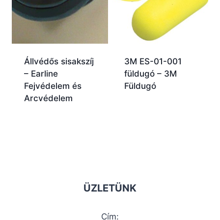
Állvédős sisakszíj
3M ES-01-001
– Earline
füldugó – 3M
Fejvédelem és
Füldugó
Arcvédelem
ÜZLETÜNK
Cím: