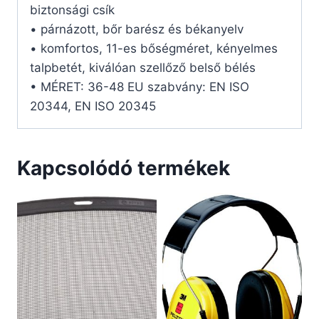
biztonsági csík
• párnázott, bőr barész és békanyelv
• komfortos, 11-es bőségméret, kényelmes
talpbetét, kiválóan szellőző belső bélés
• MÉRET: 36-48 EU szabvány: EN ISO
20344, EN ISO 20345
Kapcsolódó termékek