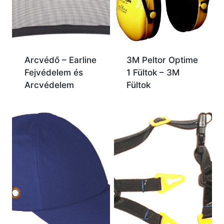
Arcvédő – Earline
3M Peltor Optime
Fejvédelem és
1 Fültok – 3M
Arcvédelem
Fültok