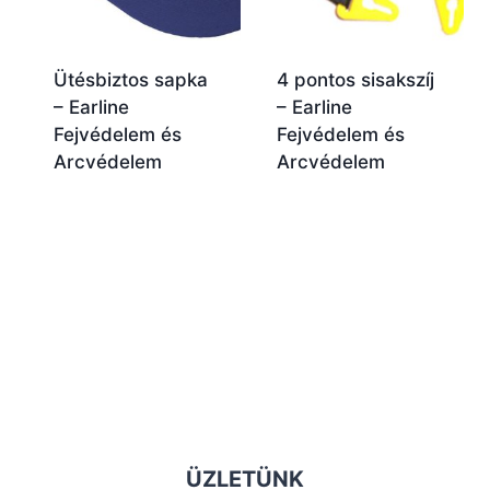
Ütésbiztos sapka
4 pontos sisakszíj
– Earline
– Earline
Fejvédelem és
Fejvédelem és
Arcvédelem
Arcvédelem
ÜZLETÜNK