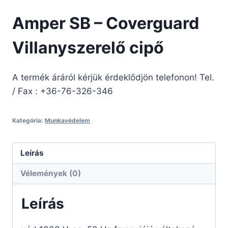
Amper SB – Coverguard
Villanyszerelő cipő
A termék áráról kérjük érdeklődjön telefonon! Tel.
/ Fax : +36-76-326-346
Kategória:
Munkavédelem
Leírás
Vélemények (0)
Leírás