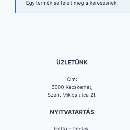
Egy termék se felelt meg a keresésnek.
ÜZLETÜNK
Cím:
6000 Kecskemét,
Szent Miklós utca 21.
NYITVATARTÁS
Hétfő – Péntek