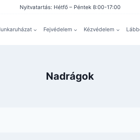
Nyitvatartás: Hétfő – Péntek 8:00-17:00
unkaruházat
Fejvédelem
Kézvédelem
Lábbe
Nadrágok