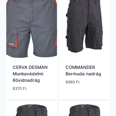
CERVA DESMAN
COMMANDER
Munkavédelmi
Bermuda nadrág
Rövidnadrág
6980
Ft
8370
Ft