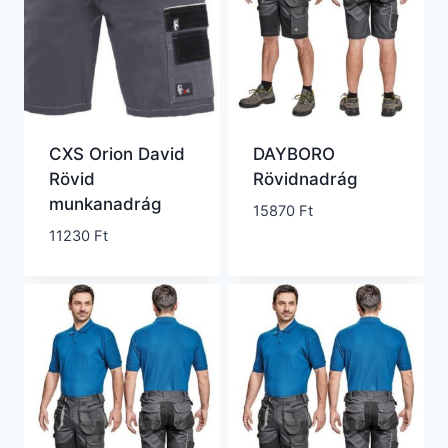
CXS Orion David
DAYBORO
Rövid
Rövidnadrág
munkanadrág
15870
Ft
11230
Ft