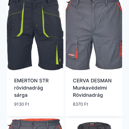
EMERTON STR
CERVA DESMAN
rövidnadrág
Munkavédelmi
sárga
Rövidnadrág
9130
Ft
8370
Ft