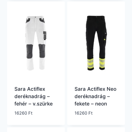
Sara Actiflex
Sara Actiflex Neo
deréknadrág –
deréknadrág –
fehér – v.szürke
fekete – neon
16260
Ft
16260
Ft