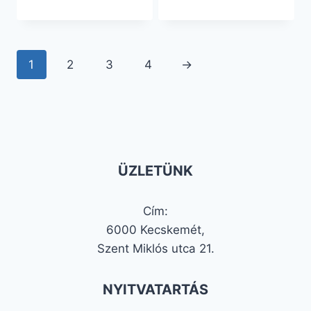
1
2
3
4
→
ÜZLETÜNK
Cím:
6000 Kecskemét,
Szent Miklós utca 21.
NYITVATARTÁS