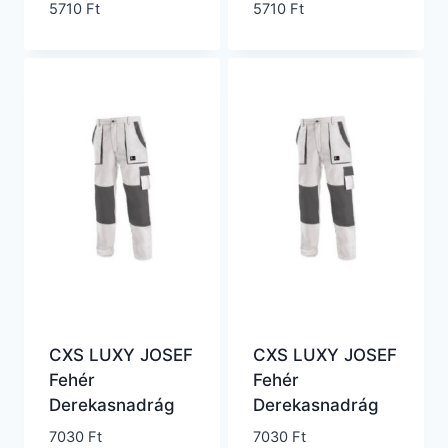
5710
Ft
5710
Ft
CXS LUXY JOSEF
CXS LUXY JOSEF
Fehér
Fehér
Derekasnadrág
Derekasnadrág
7030
Ft
7030
Ft