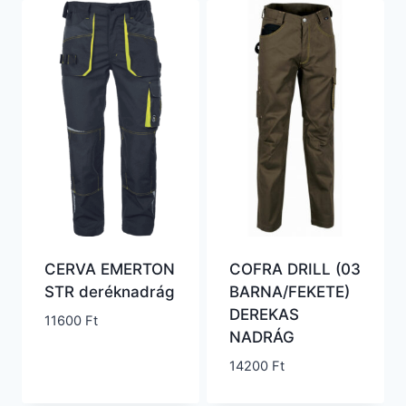
CERVA EMERTON
COFRA DRILL (03
STR deréknadrág
BARNA/FEKETE)
DEREKAS
11600
Ft
NADRÁG
14200
Ft