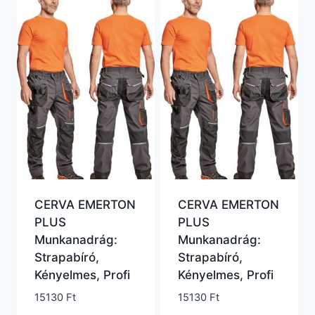
7020 Ft.
6890 Ft.
7020 Ft.
6890 Ft.
CERVA EMERTON
CERVA EMERTON
PLUS
PLUS
Munkanadrág:
Munkanadrág:
Strapabíró,
Strapabíró,
Kényelmes, Profi
Kényelmes, Profi
15130
Ft
15130
Ft