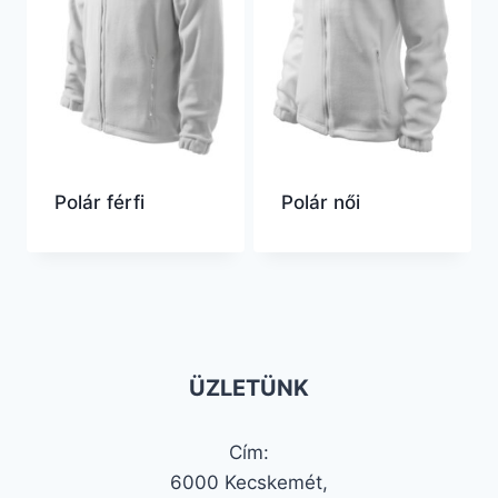
Polár férfi
Polár női
ÜZLETÜNK
Cím:
6000 Kecskemét,