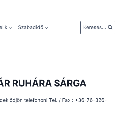
lik
Szabadidő
Keresés...
ÁR RUHÁRA SÁRGA
rdeklődjön telefonon! Tel. / Fax : +36-76-326-