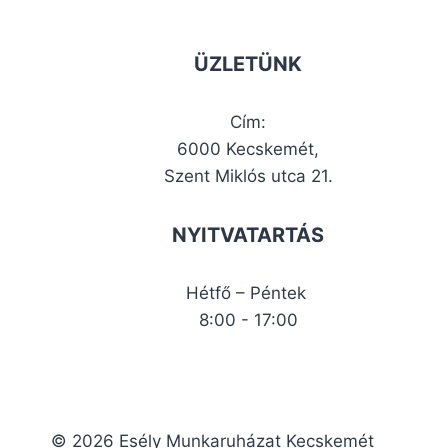
ÜZLETÜNK
Cím:
6000 Kecskemét,
Szent Miklós utca 21.
NYITVATARTÁS
Hétfő – Péntek
8:00 - 17:00
© 2026 Esély Munkaruházat Kecskemét