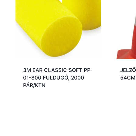
3M EAR CLASSIC SOFT PP-
JELZŐ
01-800 FÜLDUGÓ, 2000
54CM
PÁR/KTN