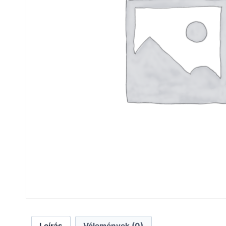
Leírás
Vélemények (0)