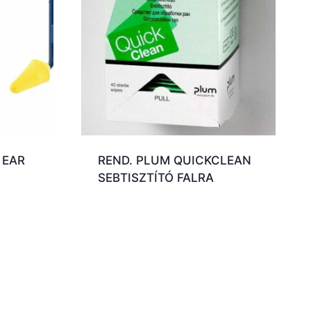
 EAR
REND. PLUM QUICKCLEAN
SEBTISZTÍTÓ FALRA