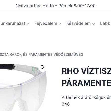
Nyitvatartás: Hétfő – Péntek 8:00-17:00
unkaruházat
Fejvédelem
Kézvédelem
Lábbe
ISZTA KARC-, ÉS PÁRAMENTES VÉDŐSZEMÜVEG
RHO VÍZTISZ
PÁRAMENTE
A termék áráról kérjük é
346