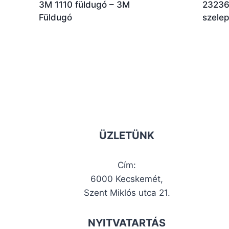
3M 1110 füldugó – 3M
23236
Füldugó
szele
ÜZLETÜNK
Cím:
6000 Kecskemét,
Szent Miklós utca 21.
NYITVATARTÁS