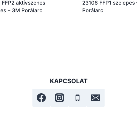
 FFP2 aktívszenes
23106 FFP1 szelepes
pes – 3M Porálarc
Porálarc
KAPCSOLAT