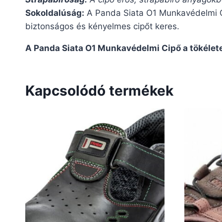
Sokoldalúság:
A Panda Siata O1 Munkavédelmi Ci
biztonságos és kényelmes cipőt keres.
A Panda Siata O1 Munkavédelmi Cipő a tökélet
Kapcsolódó termékek