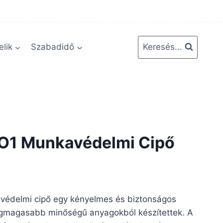
lik
Szabadidő
Keresés...
 O1 Munkavédelmi Cipő
védelmi cipő egy kényelmes és biztonságos
egmagasabb minőségű anyagokból készítettek. A