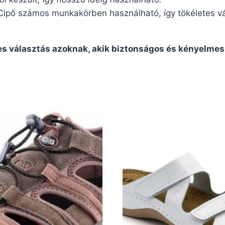
pő számos munkakörben használható, így tökéletes vá
es választás azoknak, akik biztonságos és kényelmes