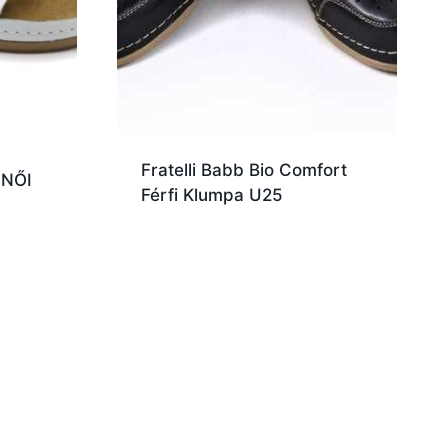
Fratelli Babb Bio Comfort
NŐI
Férfi Klumpa U25