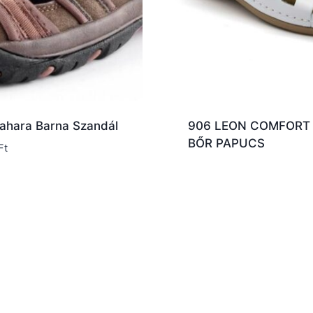
ahara Barna Szandál
906 LEON COMFORT 
BŐR PAPUCS
Ft