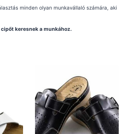
lasztás minden olyan munkavállaló számára, aki
 cipőt keresnek a munkához.