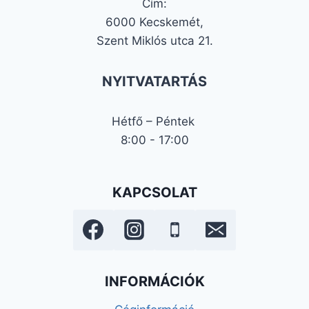
Cím:
6000 Kecskemét,
Szent Miklós utca 21.
NYITVATARTÁS
Hétfő – Péntek
8:00 - 17:00
KAPCSOLAT
INFORMÁCIÓK