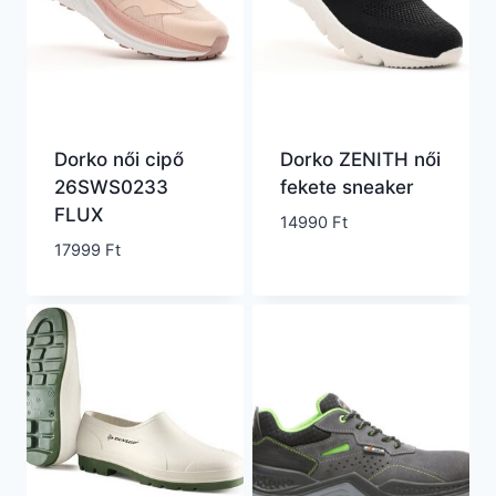
Dorko női cipő
Dorko ZENITH női
26SWS0233
fekete sneaker
FLUX
14990
Ft
17999
Ft