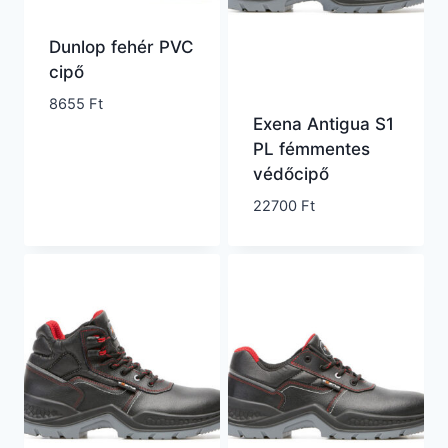
Dunlop fehér PVC
cipő
8655
Ft
Exena Antigua S1
PL fémmentes
védőcipő
22700
Ft