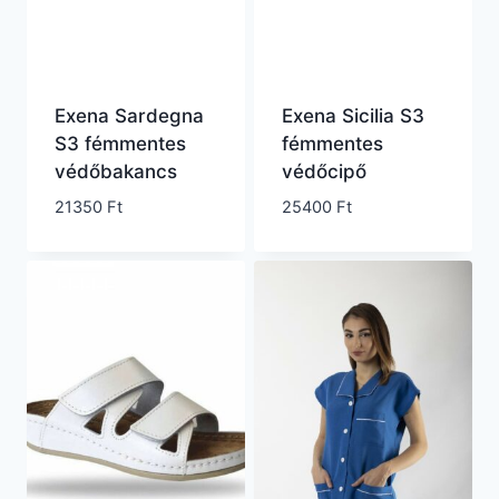
Exena Sardegna
Exena Sicilia S3
S3 fémmentes
fémmentes
védőbakancs
védőcipő
21350
Ft
25400
Ft