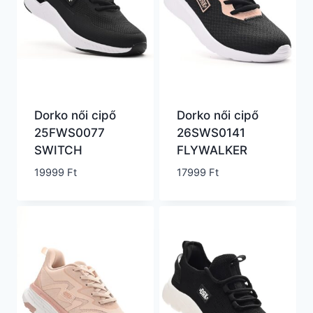
Dorko női cipő
Dorko női cipő
25FWS0077
26SWS0141
SWITCH
FLYWALKER
19999
Ft
17999
Ft