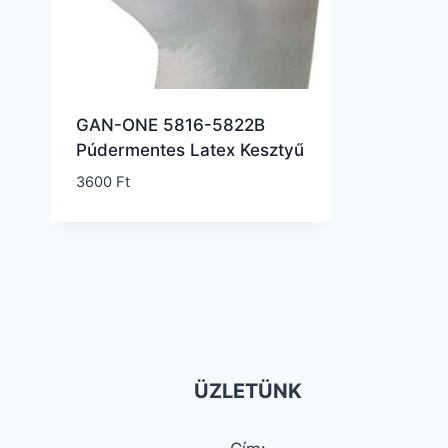
GAN-ONE 5816-5822B
Púdermentes Latex Kesztyű
3600
Ft
ÜZLETÜNK