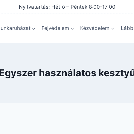
Nyitvatartás: Hétfő – Péntek 8:00-17:00
unkaruházat
Fejvédelem
Kézvédelem
Lábbe
Egyszer használatos keszty