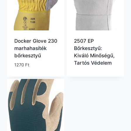
Docker Glove 230
2507 EP
marhahasíték
Bőrkesztyű:
bőrkesztyű
Kiváló Minőségű,
Tartós Védelem
1270
Ft