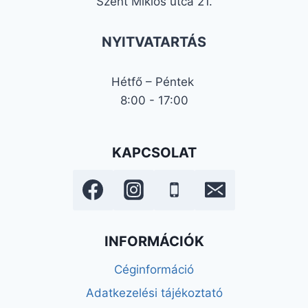
Szent Miklós utca 21.
NYITVATARTÁS
Hétfő – Péntek
8:00 - 17:00
KAPCSOLAT
INFORMÁCIÓK
Céginformáció
Adatkezelési tájékoztató