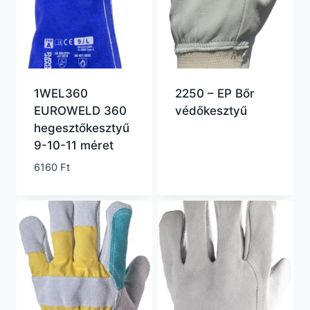
1WEL360
2250 – EP Bőr
EUROWELD 360
védőkesztyű
hegesztőkesztyű
9-10-11 méret
6160
Ft