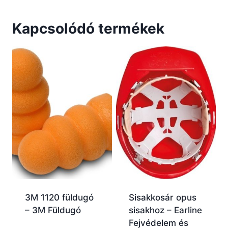
Kapcsolódó termékek
3M 1120 füldugó
Sisakkosár opus
– 3M Füldugó
sisakhoz – Earline
Fejvédelem és