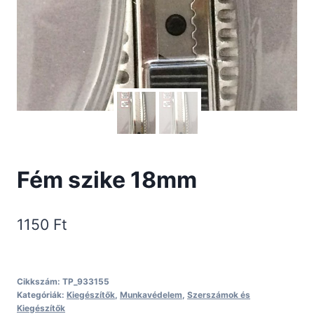
Fém szike 18mm
1150
Ft
Cikkszám:
TP_933155
Kategóriák:
Kiegészítők
,
Munkavédelem
,
Szerszámok és
Kiegészítők