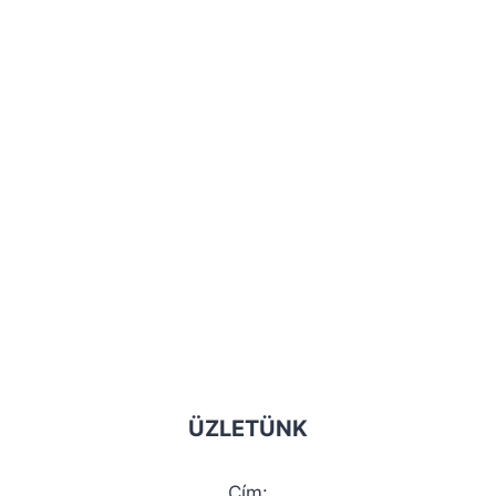
ÜZLETÜNK
Cím: