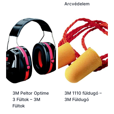
Arcvédelem
3M Peltor Optime
3M 1110 füldugó –
3 Fültok – 3M
3M Füldugó
Fültok