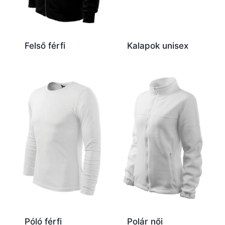
Felső férfi
Kalapok unisex
Póló férfi
Polár női