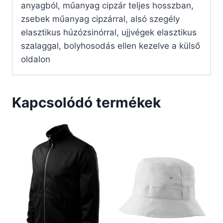
anyagból, műanyag cipzár teljes hosszban,
zsebek műanyag cipzárral, alsó szegély
elasztikus húzózsinórral, ujjvégek elasztikus
szalaggal, bolyhosodás ellen kezelve a külső
oldalon
Kapcsolódó termékek