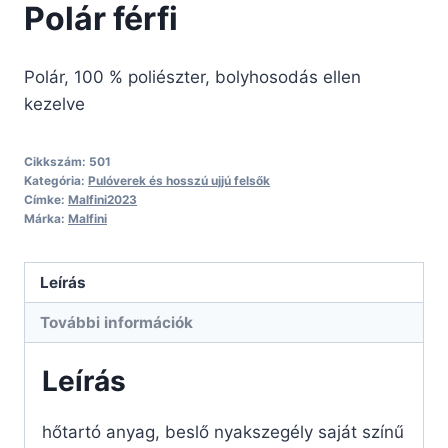
Polár férfi
Polár, 100 % poliészter, bolyhosodás ellen
kezelve
Cikkszám:
501
Kategória:
Pulóverek és hosszú ujjú felsők
Címke:
Malfini2023
Márka:
Malfini
Leírás
További információk
Leírás
hőtartó anyag, beslő nyakszegély saját színű