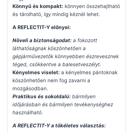
Könnyű és kompakt:
könnyen összehajtható
és tárolható, így mindig kéznél lehet.
A REFLECTIT-Y előnyei:
Növeli a biztonságodat:
a fokozott
láthatóságnak köszönhetően a
gépjárművezetők könnyebben észrevesznek
téged, csökkentve a balesetveszélyt.
Kényelmes viselet:
a kényelmes pántoknak
köszönhetően nem fog zavarni a
mozgásodban.
Praktikus és sokoldalú:
bármilyen
időjárásban és bármilyen tevékenységhez
használható.
A REFLECTIT-Y a tökéletes választás: