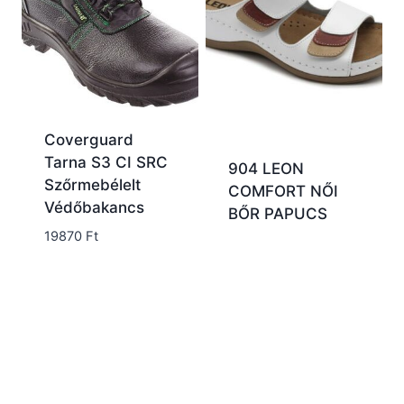
Coverguard
Tarna S3 CI SRC
904 LEON
Szőrmebélelt
COMFORT NŐI
Védőbakancs
BŐR PAPUCS
19870
Ft