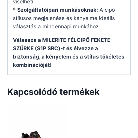
viselheti.
*
Szolgáltatóipari munkásoknak:
A cipő
stílusos megjelenése és kényelme ideális
választás a mindennapi munkához.
Válassza a MILERITE FÉLCIPŐ FEKETE-
SZÜRKE (S1P SRC)-t és élvezze a
biztonság, a kényelem és a stílus tökéletes
kombinációját!
Kapcsolódó termékek