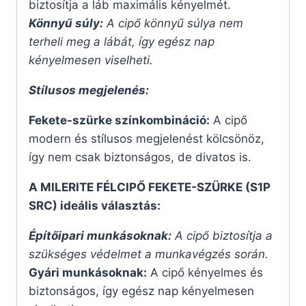
biztosítja a láb maximális kényelmét.
Könnyű súly:
A cipő könnyű súlya nem
terheli meg a lábát, így egész nap
kényelmesen viselheti.
Stílusos megjelenés:
Fekete-szürke színkombináció:
A cipő
modern és stílusos megjelenést kölcsönöz,
így nem csak biztonságos, de divatos is.
A MILERITE FÉLCIPŐ FEKETE-SZÜRKE (S1P
SRC) ideális választás:
Építőipari munkásoknak:
A cipő biztosítja a
szükséges védelmet a munkavégzés során.
Gyári munkásoknak:
A cipő kényelmes és
biztonságos, így egész nap kényelmesen