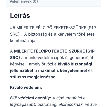
Vélemények (0)
Leírás
## MILERITE FÉLCIPŐ FEKETE-SZÜRKE (S1P
SRC) – A biztonság és a kényelem tökéletes
kombinációja
A
MILERITE FÉLCIPŐ FEKETE-SZÜRKE (S1P
SRC)
a munkavédelmi cipők új generációját
képviseli, amely ötvözi a
kiváló biztonsági
jellemzőket
a
maximális kényelemmel
és
stílusos megjelenéssel
.
Kiváló védelem:
S1P védelmi osztály:
A cipő megfelel a
legmagasabb biztonsági előírásoknak, védve