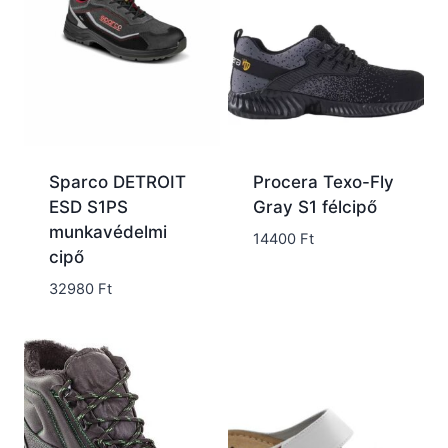
Sparco DETROIT
Procera Texo-Fly
ESD S1PS
Gray S1 félcipő
munkavédelmi
14400
Ft
cipő
32980
Ft