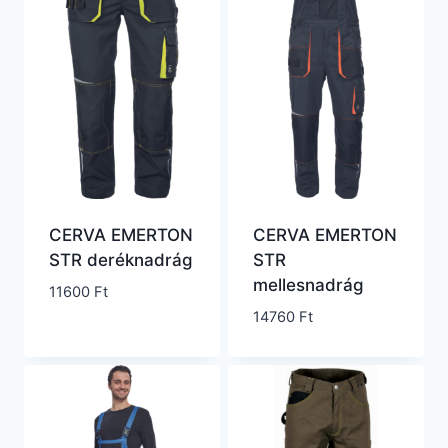
CERVA EMERTON
CERVA EMERTON
STR deréknadrág
STR
mellesnadrág
11600
Ft
14760
Ft