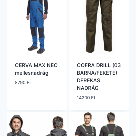
CERVA MAX NEO
COFRA DRILL (03
mellesnadrág
BARNA/FEKETE)
DEREKAS
8790
Ft
NADRÁG
14200
Ft