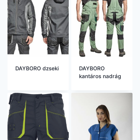
DAYBORO dzseki
DAYBORO
kantáros nadrág