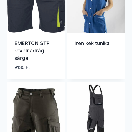
EMERTON STR
Irén kék tunika
rövidnadrág
sárga
9130
Ft