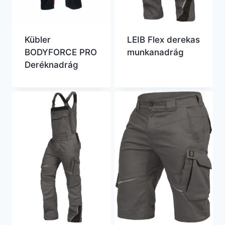
Kübler
LEIB Flex derekas
BODYFORCE PRO
munkanadrág
Deréknadrág