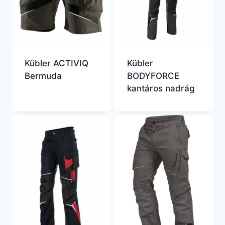
Kübler ACTIVIQ
Kübler
Bermuda
BODYFORCE
kantáros nadrág