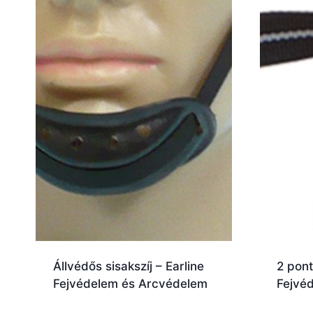
Állvédős sisakszíj – Earline
2 pont
Fejvédelem és Arcvédelem
Fejvé