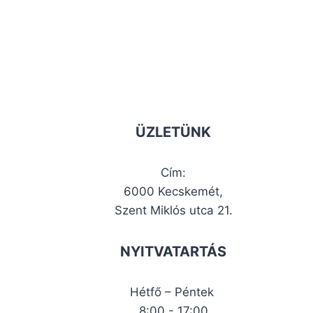
ÜZLETÜNK
Cím:
6000 Kecskemét,
Szent Miklós utca 21.
NYITVATARTÁS
Hétfő – Péntek
8:00 - 17:00