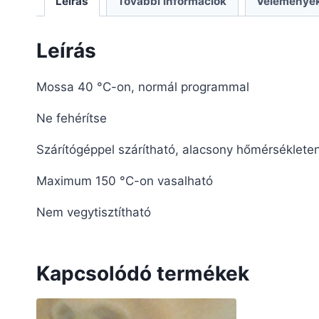
Leírás
További információk
Vélemények
Leírás
Mossa 40 °C-on, normál programmal
Ne fehérítse
Szárítógéppel szárítható,
alacsony hőmérséklete
Maximum 150 °C-on vasalható
Nem vegytisztítható
Kapcsolódó termékek