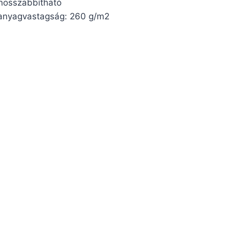
hosszabbítható
anyagvastagság: 260 g/m2