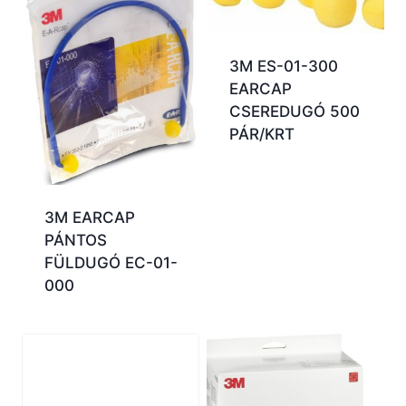
3M ES-01-300
EARCAP
CSEREDUGÓ 500
PÁR/KRT
3M EARCAP
PÁNTOS
FÜLDUGÓ EC-01-
000