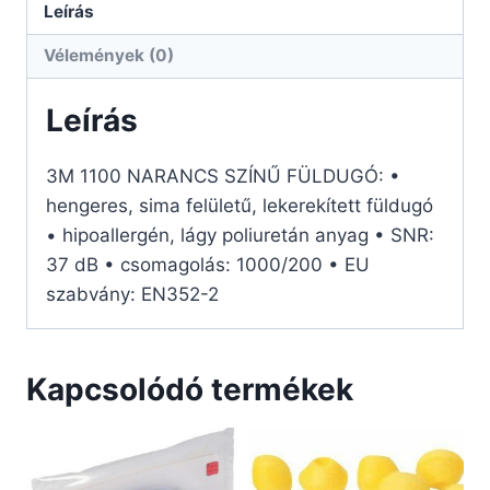
Leírás
Vélemények (0)
Leírás
3M 1100 NARANCS SZÍNŰ FÜLDUGÓ: •
hengeres, sima felületű, lekerekített füldugó
• hipoallergén, lágy poliuretán anyag • SNR:
37 dB • csomagolás: 1000/200 • EU
szabvány: EN352-2
Kapcsolódó termékek