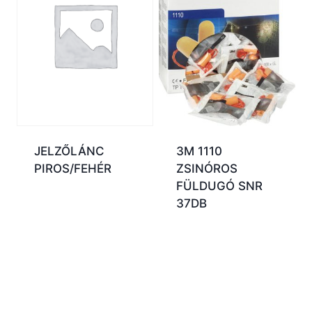
JELZŐLÁNC
3M 1110
PIROS/FEHÉR
ZSINÓROS
FÜLDUGÓ SNR
37DB