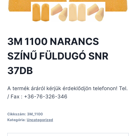
3M 1100 NARANCS
SZÍNŰ FÜLDUGÓ SNR
37DB
A termék áráról kérjük érdeklődjön telefonon! Tel.
/ Fax : +36-76-326-346
Cikkszám:
3M_1100
Kategória:
Uncategorized