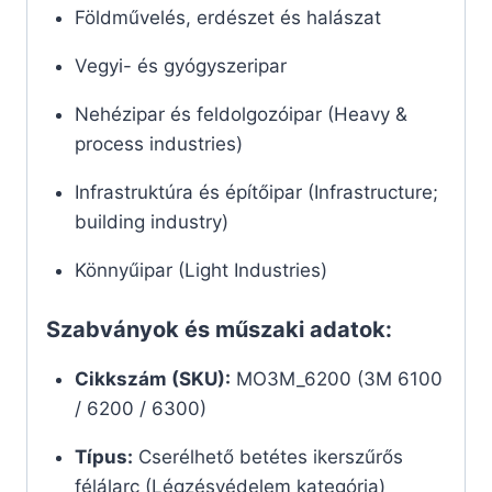
Földművelés, erdészet és halászat
Vegyi- és gyógyszeripar
Nehézipar és feldolgozóipar (Heavy &
process industries)
Infrastruktúra és építőipar (Infrastructure;
building industry)
Könnyűipar (Light Industries)
Szabványok és műszaki adatok:
Cikkszám (SKU):
MO3M_6200 (3M 6100
/ 6200 / 6300)
Típus:
Cserélhető betétes ikerszűrős
félálarc (Légzésvédelem kategória)