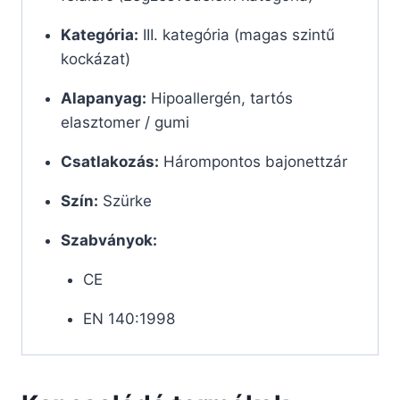
Kategória:
III. kategória (magas szintű
kockázat)
Alapanyag:
Hipoallergén, tartós
elasztomer / gumi
Csatlakozás:
Hárompontos bajonettzár
Szín:
Szürke
Szabványok:
CE
EN 140:1998