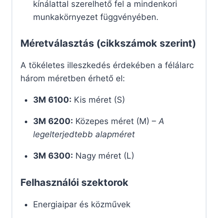
kínálattal szerelhető fel a mindenkori
munkakörnyezet függvényében.
Méretválasztás (cikkszámok szerint)
A tökéletes illeszkedés érdekében a félálarc
három méretben érhető el:
3M 6100:
Kis méret (S)
3M 6200:
Közepes méret (M) –
A
legelterjedtebb alapméret
3M 6300:
Nagy méret (L)
Felhasználói szektorok
Energiaipar és közművek