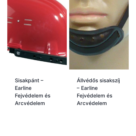
Sisakpánt –
Állvédős sisakszíj
Earline
– Earline
Fejvédelem és
Fejvédelem és
Arcvédelem
Arcvédelem