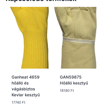
Ganheat 4659
GAN59875
hőálló és
Hőálló kesztyű
vágásbiztos
18180
Ft
Kevlar kesztyű
17740
Ft