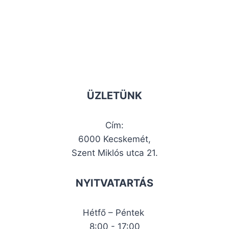
ÜZLETÜNK
Cím:
6000 Kecskemét,
Szent Miklós utca 21.
NYITVATARTÁS
Hétfő – Péntek
8:00 - 17:00