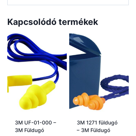
Kapcsolódó termékek
3M UF-01-000 –
3M 1271 füldugó
3M Füldugó
– 3M Füldugó