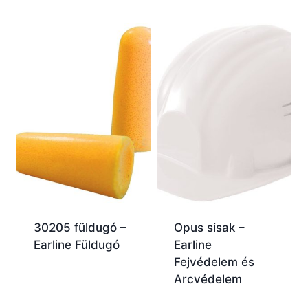
30205 füldugó –
Opus sisak –
Earline Füldugó
Earline
Fejvédelem és
Arcvédelem