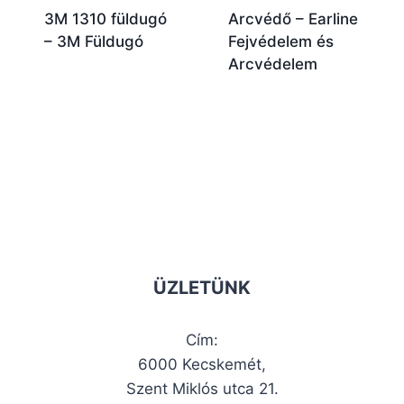
3M 1310 füldugó
Arcvédő – Earline
– 3M Füldugó
Fejvédelem és
Arcvédelem
ÜZLETÜNK
Cím:
6000 Kecskemét,
Szent Miklós utca 21.