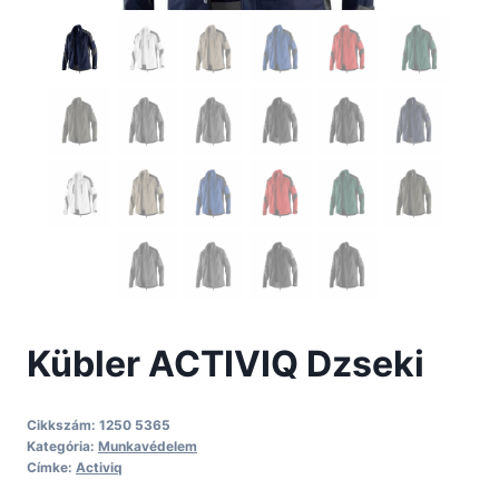
Kübler ACTIVIQ Dzseki
Cikkszám:
1250 5365
Kategória:
Munkavédelem
Címke:
Activiq