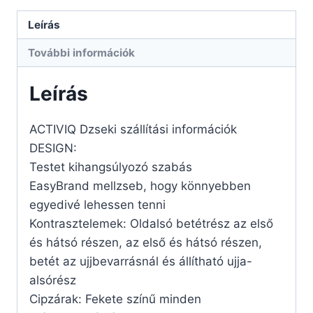
Leírás
További információk
Leírás
ACTIVIQ Dzseki szállítási információk
DESIGN:
Testet kihangsúlyozó szabás
EasyBrand mellzseb, hogy könnyebben
egyedivé lehessen tenni
Kontrasztelemek: Oldalsó betétrész az első
és hátsó részen, az első és hátsó részen,
betét az ujjbevarrásnál és állítható ujja-
alsórész
Cipzárak: Fekete színű minden