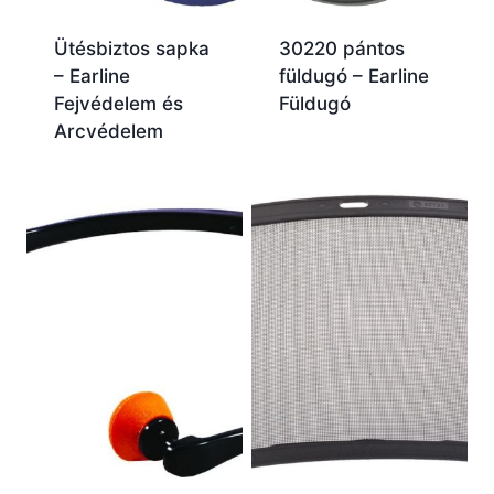
Ütésbiztos sapka
30220 pántos
– Earline
füldugó – Earline
Fejvédelem és
Füldugó
Arcvédelem