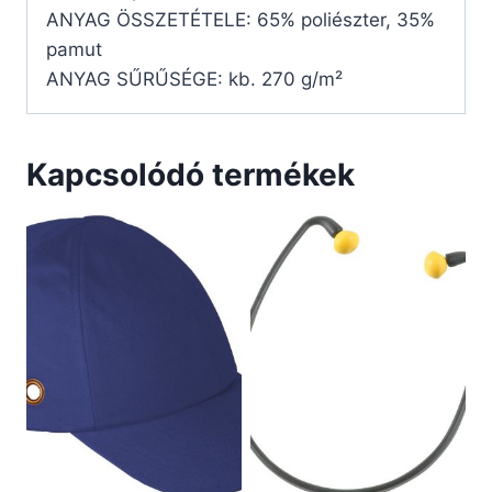
ANYAG ÖSSZETÉTELE: 65% poliészter, 35%
pamut
ANYAG SŰRŰSÉGE: kb. 270 g/m²
Kapcsolódó termékek