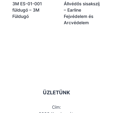
3M ES-01-001
Állvédős sisakszíj
füldugó – 3M
– Earline
Füldugó
Fejvédelem és
Arcvédelem
ÜZLETÜNK
Cím: