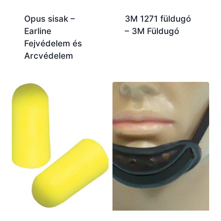
Opus sisak –
3M 1271 füldugó
Earline
– 3M Füldugó
Fejvédelem és
Arcvédelem