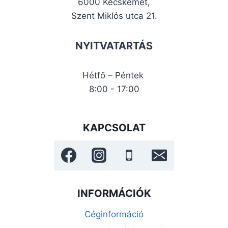
6000 Kecskemét,
Szent Miklós utca 21.
NYITVATARTÁS
Hétfő – Péntek
8:00 - 17:00
KAPCSOLAT
INFORMÁCIÓK
Céginformáció