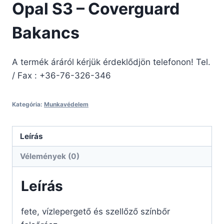
Opal S3 – Coverguard
Bakancs
A termék áráról kérjük érdeklődjön telefonon! Tel.
/ Fax : +36-76-326-346
Kategória:
Munkavédelem
Leírás
Vélemények (0)
Leírás
fete, vízlepergető és szellőző színbőr