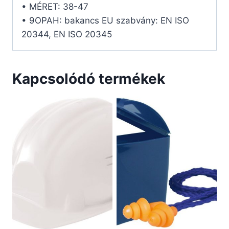
• MÉRET: 38-47
• 9OPAH: bakancs EU szabvány: EN ISO
20344, EN ISO 20345
Kapcsolódó termékek