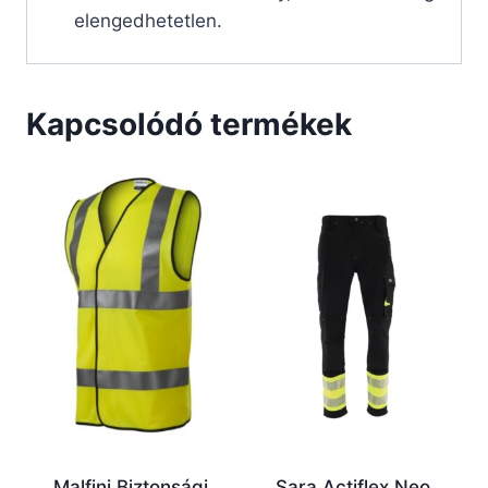
elengedhetetlen.
Kapcsolódó termékek
Malfini Biztonsági
Sara Actiflex Neo