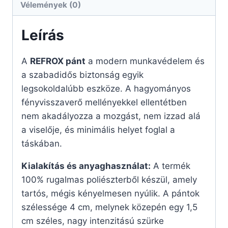
Vélemények (0)
Leírás
A
REFROX pánt
a modern munkavédelem és
a szabadidős biztonság egyik
legsokoldalúbb eszköze. A hagyományos
fényvisszaverő mellényekkel ellentétben
nem akadályozza a mozgást, nem izzad alá
a viselője, és minimális helyet foglal a
táskában.
Kialakítás és anyaghasználat:
A termék
100% rugalmas poliészterből készül, amely
tartós, mégis kényelmesen nyúlik. A pántok
szélessége 4 cm, melynek közepén egy 1,5
cm széles, nagy intenzitású szürke