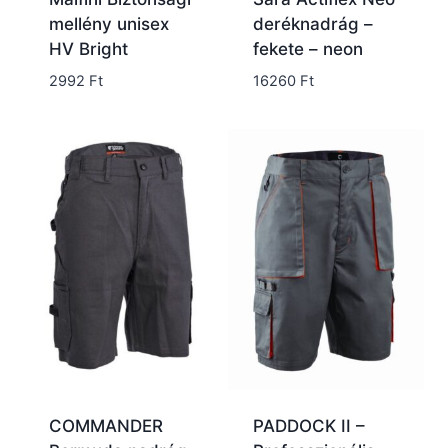
mellény unisex
deréknadrág –
HV Bright
fekete – neon
2992
Ft
16260
Ft
COMMANDER
PADDOCK II –