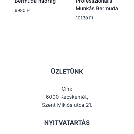
Bermuda nadrág
Professzionális
Munkás Bermuda
6980
Ft
10130
Ft
ÜZLETÜNK
Cím:
6000 Kecskemét,
Szent Miklós utca 21.
NYITVATARTÁS