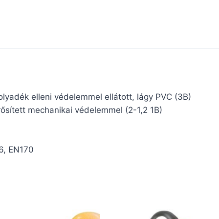
 folyadék elleni védelemmel ellátott, lágy PVC (3B)
rősített mechanikai védelemmel (2-1,2 1B)
6, EN170