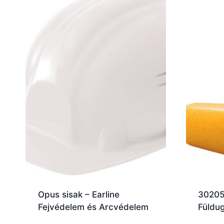
Opus sisak – Earline
30205 
Fejvédelem és Arcvédelem
Füldu