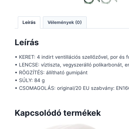
Leírás
Vélemények (0)
Leírás
• KERET: 4 indirt ventillációs szellőzővel, por és
• LENCSE: víztiszta, vegyszerálló polikarbonát, e
• RÖGZÍTÉS: állítható gumipánt
• SÚLY: 84 g
• CSOMAGOLÁS: original/20 EU szabvány: EN16
Kapcsolódó termékek