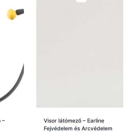
 –
Visor látómező – Earline
Fejvédelem és Arcvédelem