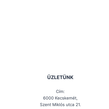
ÜZLETÜNK
Cím:
6000 Kecskemét,
Szent Miklós utca 21.