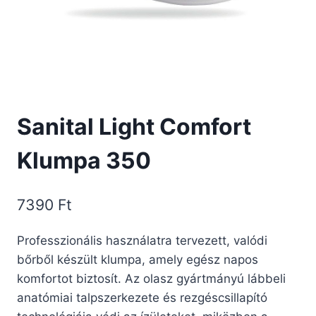
Sanital Light Comfort
Klumpa 350
7390
Ft
Professzionális használatra tervezett, valódi
bőrből készült klumpa, amely egész napos
komfortot biztosít. Az olasz gyártmányú lábbeli
anatómiai talpszerkezete és rezgéscsillapító