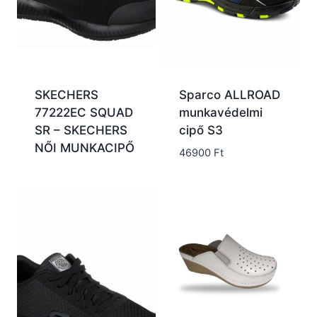
SKECHERS
Sparco ALLROAD
77222EC SQUAD
munkavédelmi
SR – SKECHERS
cipő S3
NŐI MUNKACIPŐ
46900
Ft