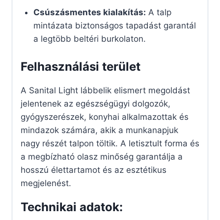
Csúszásmentes kialakítás:
A talp
mintázata biztonságos tapadást garantál
a legtöbb beltéri burkolaton.
Felhasználási terület
A Sanital Light lábbelik elismert megoldást
jelentenek az egészségügyi dolgozók,
gyógyszerészek, konyhai alkalmazottak és
mindazok számára, akik a munkanapjuk
nagy részét talpon töltik. A letisztult forma és
a megbízható olasz minőség garantálja a
hosszú élettartamot és az esztétikus
megjelenést.
Technikai adatok: