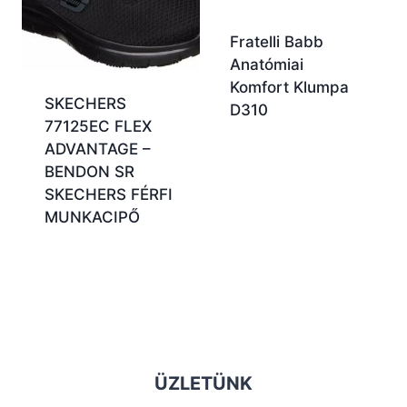
Fratelli Babb
Anatómiai
Komfort Klumpa
SKECHERS
D310
77125EC FLEX
ADVANTAGE –
BENDON SR
SKECHERS FÉRFI
MUNKACIPŐ
ÜZLETÜNK