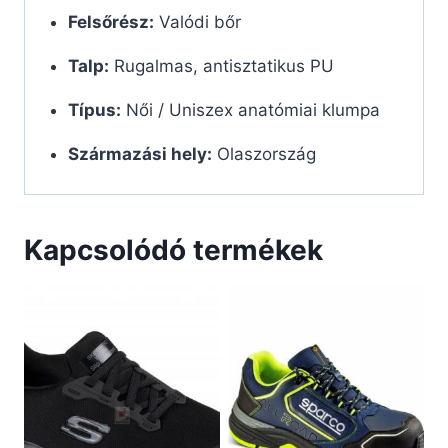
Felsőrész:
Valódi bőr
Talp:
Rugalmas, antisztatikus PU
Típus:
Női / Uniszex anatómiai klumpa
Származási hely:
Olaszország
Kapcsolódó termékek