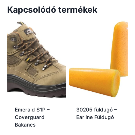
Kapcsolódó termékek
Emerald S1P –
30205 füldugó –
Coverguard
Earline Füldugó
Bakancs