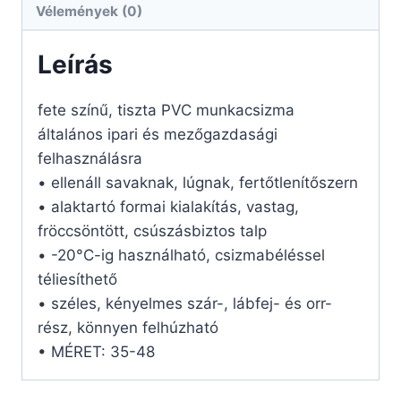
Vélemények (0)
Leírás
fete színű, tiszta PVC munkacsizma
általános ipari és mezőgazdasági
felhasználásra
• ellenáll savaknak, lúgnak, fertőtlenítőszern
• alaktartó formai kialakítás, vastag,
fröccsöntött, csúszásbiztos talp
• -20°C-ig használható, csizmabéléssel
téliesíthető
• széles, kényelmes szár-, lábfej- és orr-
rész, könnyen felhúzható
• MÉRET: 35-48