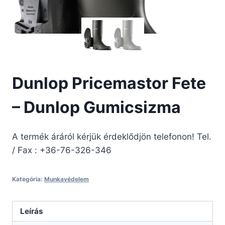
Dunlop Pricemastor Fete
– Dunlop Gumicsizma
A termék áráról kérjük érdeklődjön telefonon! Tel.
/ Fax : +36-76-326-346
Kategória:
Munkavédelem
Leírás