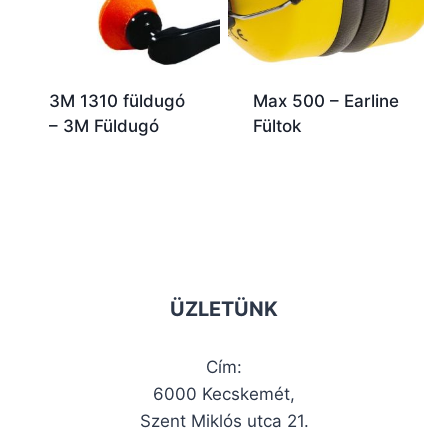
3M 1310 füldugó
Max 500 – Earline
– 3M Füldugó
Fültok
ÜZLETÜNK
Cím:
6000 Kecskemét,
Szent Miklós utca 21.