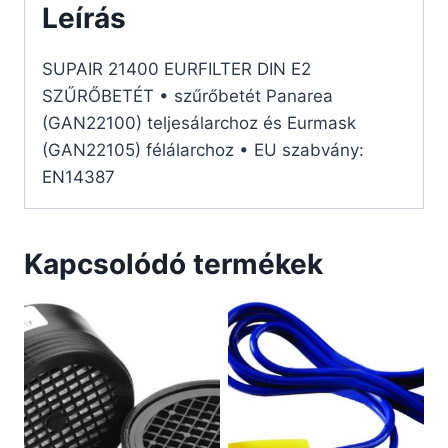
Leírás
SUPAIR 21400 EURFILTER DIN E2
SZŰRŐBETÉT • szűrőbetét Panarea
(GAN22100) teljesálarchoz és Eurmask
(GAN22105) félálarchoz • EU szabvány:
EN14387
Kapcsolódó termékek