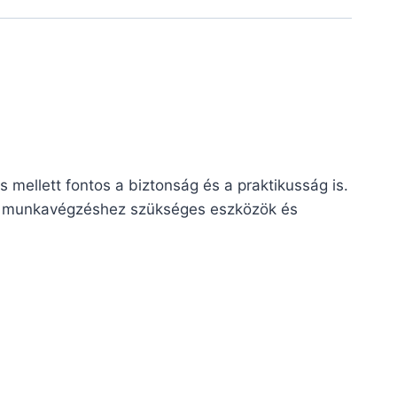
 mellett fontos a biztonság és a praktikusság is.
ít a munkavégzéshez szükséges eszközök és