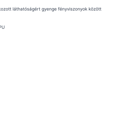
ozott láthatóságért gyenge fényviszonyok között
TPU