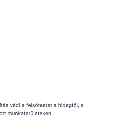
ás védi a felsőtestet a hidegtől, a
tott munkaterületeken.