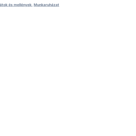
tok és mellények
,
Munkaruházat