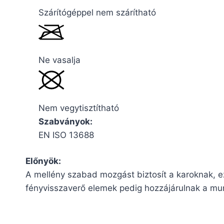
Szárítógéppel nem szárítható
Ne vasalja
Nem vegytisztítható
Szabványok:
EN ISO 13688
Előnyök:
A mellény szabad mozgást biztosít a karoknak, ez
fényvisszaverő elemek pedig hozzájárulnak a mun