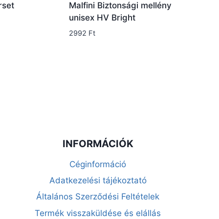
rset
Malfini Biztonsági mellény
unisex HV Bright
mány:
2992
Ft
INFORMÁCIÓK
Céginformáció
Adatkezelési tájékoztató
Általános Szerződési Feltételek
Termék visszaküldése és elállás