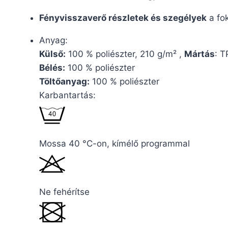
Fényvisszaverő részletek és szegélyek
a fok
Anyag:
Külső:
100 % poliészter, 210 g/m² ,
Mártás
: 
Bélés:
100 % poliészter
Töltőanyag:
100 % poliészter
Karbantartás:
Mossa 40 °C-on, kímélő programmal
Ne fehérítse