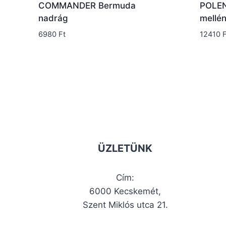
COMMANDER Bermuda
POLEN
nadrág
mellé
6980
Ft
12410
F
ÜZLETÜNK
Cím:
6000 Kecskemét,
Szent Miklós utca 21.