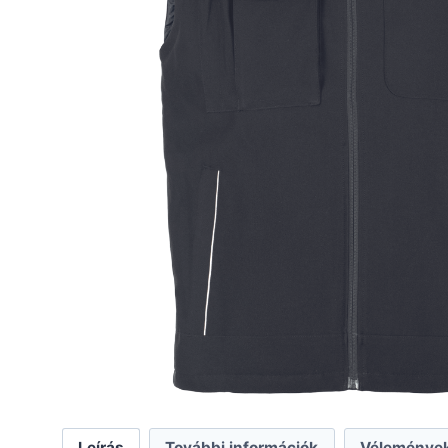
Leírás
További információk
Vélemények