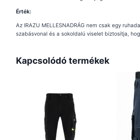
Érték:
Az IRAZU MELLESNADRÁG nem csak egy ruhadarab
szabásvonal és a sokoldalú viselet biztosítja, h
Kapcsolódó termékek