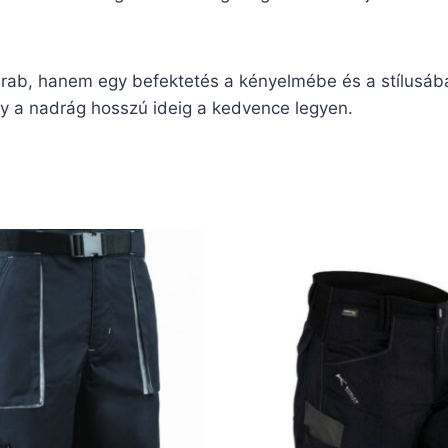
, hanem egy befektetés a kényelmébe és a stílusába
ogy a nadrág hosszú ideig a kedvence legyen.