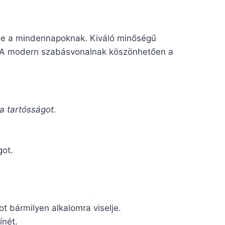
e a mindennapoknak. Kiváló minőségű
ő. A modern szabásvonalnak köszönhetően a
a tartósságot.
got.
t bármilyen alkalomra viselje.
ínét.