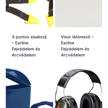
4 pontos sisakszíj
Visor látómező –
– Earline
Earline
Fejvédelem és
Fejvédelem és
Arcvédelem
Arcvédelem