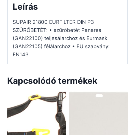
Leírás
SUPAIR 21800 EURFILTER DIN P3
SZŰRŐBETÉT: • szűrőbetét Panarea
(GAN22100) teljesálarchoz és Eurmask
(GAN22105) félálarchoz • EU szabvány:
EN143
Kapcsolódó termékek