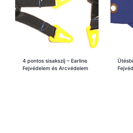
4 pontos sisakszíj – Earline
Ütésbi
Fejvédelem és Arcvédelem
Fejvé