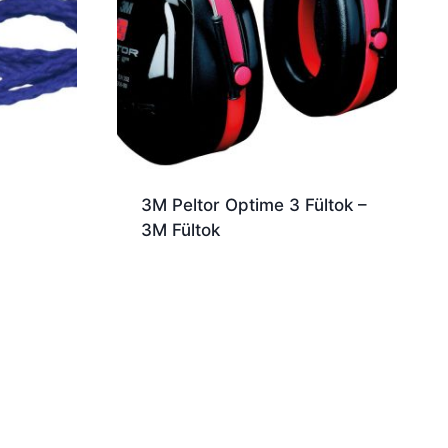
3M Peltor Optime 3 Fültok –
3M Fültok