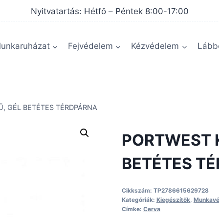
Nyitvatartás: Hétfő – Péntek 8:00-17:00
unkaruházat
Fejvédelem
Kézvédelem
Lábbe
, GÉL BETÉTES TÉRDPÁRNA
PORTWEST 
BETÉTES T
Cikkszám:
TP2786615629728
Kategóriák:
Kiegészítők
,
Munkavé
Címke:
Cerva