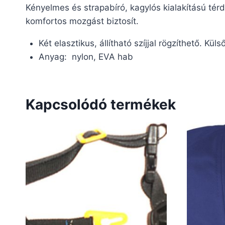
Kényelmes és strapabíró, kagylós kialakítású térd
komfortos mozgást biztosít.
Két elasztikus, állítható szíjjal rögzíthető. Kü
Anyag: nylon, EVA hab
Kapcsolódó termékek