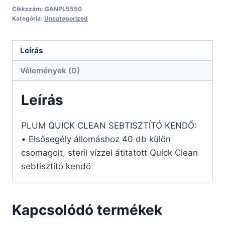
Cikkszám:
GANPL5550
Kategória:
Uncategorized
Leírás
Vélemények (0)
Leírás
PLUM QUICK CLEAN SEBTISZTÍTÓ KENDŐ:
• Elsősegély állomáshoz 40 db külön
csomagolt, steril vízzel átitatott Quick Clean
sebtisztító kendő
Kapcsolódó termékek