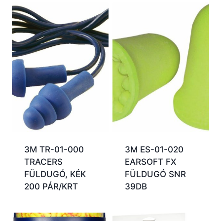
3M TR-01-000
3M ES-01-020
TRACERS
EARSOFT FX
FÜLDUGÓ, KÉK
FÜLDUGÓ SNR
200 PÁR/KRT
39DB