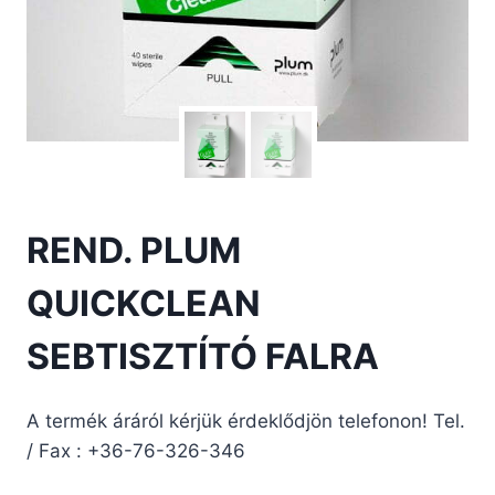
REND. PLUM
QUICKCLEAN
SEBTISZTÍTÓ FALRA
A termék áráról kérjük érdeklődjön telefonon! Tel.
/ Fax : +36-76-326-346