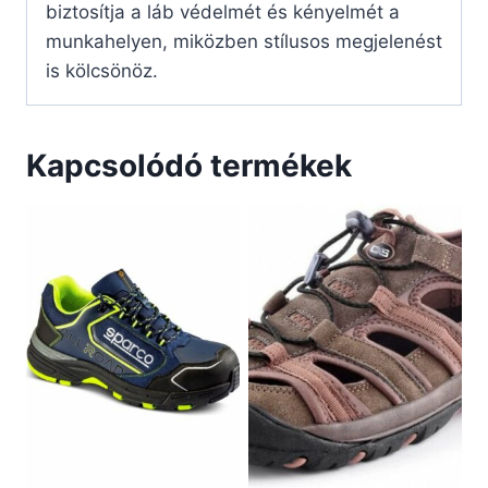
biztosítja a láb védelmét és kényelmét a
munkahelyen, miközben stílusos megjelenést
is kölcsönöz.
Kapcsolódó termékek