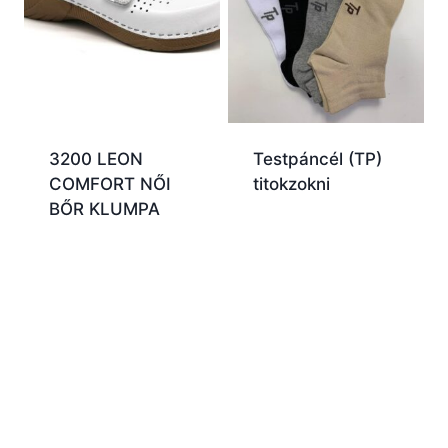
3200 LEON
Testpáncél (TP)
COMFORT NŐI
titokzokni
BŐR KLUMPA