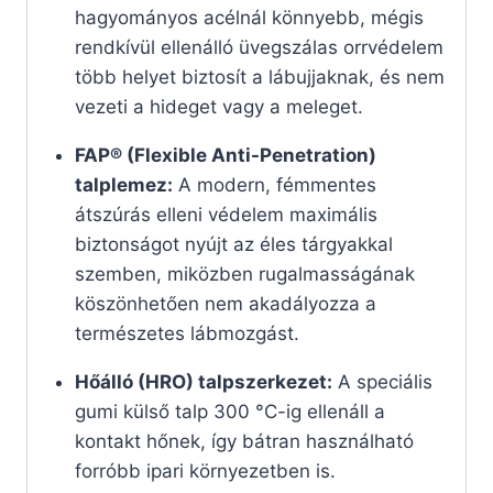
hagyományos acélnál könnyebb, mégis
rendkívül ellenálló üvegszálas orrvédelem
több helyet biztosít a lábujjaknak, és nem
vezeti a hideget vagy a meleget.
FAP® (Flexible Anti-Penetration)
talplemez:
A modern, fémmentes
átszúrás elleni védelem maximális
biztonságot nyújt az éles tárgyakkal
szemben, miközben rugalmasságának
köszönhetően nem akadályozza a
természetes lábmozgást.
Hőálló (HRO) talpszerkezet:
A speciális
gumi külső talp 300 °C-ig ellenáll a
kontakt hőnek, így bátran használható
forróbb ipari környezetben is.