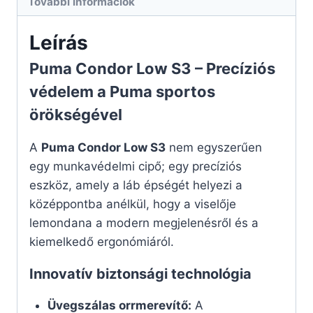
További információk
Leírás
Puma Condor Low S3 – Precíziós
védelem a Puma sportos
örökségével
A
Puma Condor Low S3
nem egyszerűen
egy munkavédelmi cipő; egy precíziós
eszköz, amely a láb épségét helyezi a
középpontba anélkül, hogy a viselője
lemondana a modern megjelenésről és a
kiemelkedő ergonómiáról.
Innovatív biztonsági technológia
Üvegszálas orrmerevítő:
A