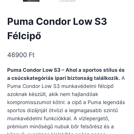
Puma Condor Low S3
Félcipő
46900
Ft
Puma Condor Low S3 – Ahol a sportos stílus és
a csúcskategóriás ipari biztonság találkozik.
A
Puma Condor Low S3 munkavédelmi félcipő
azoknak készült, akik nem hajlandóak
kompromisszumot kötni: a cipő a Puma legendás
sportos dizájnját ötvözi a legmagasabb szintű
munkavédelmi funkciókkal. A vízlepergető,
prémium minőségű nubuk bőr felsőrész és a