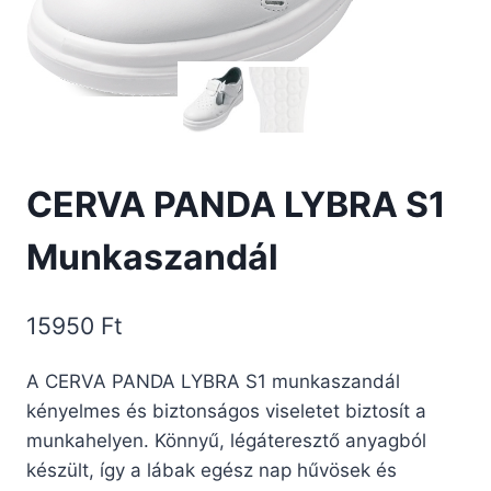
CERVA PANDA LYBRA S1
Munkaszandál
15950
Ft
A CERVA PANDA LYBRA S1 munkaszandál
kényelmes és biztonságos viseletet biztosít a
munkahelyen. Könnyű, légáteresztő anyagból
készült, így a lábak egész nap hűvösek és