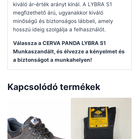
kiváló ár-érték arányt kínál. A LYBRA S1
megfizethető árú, ugyanakkor kiváló
minőségű és biztonságos lábbeli, amely
hosszú ideig szolgálja a felhasználót.
Válassza a CERVA PANDA LYBRA S1
Munkaszandált, és élvezze a kényelmet és
a biztonságot a munkahelyen!
Kapcsolódó termékek