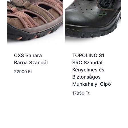
CXS Sahara
TOPOLINO S1
Barna Szandál
SRC Szandál:
Kényelmes és
22900
Ft
Biztonságos
Munkahelyi Cipő
17850
Ft