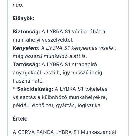
nap.
Előnyök:
Biztonság:
A LYBRA S1 védi a lábát a
munkahelyi veszélyektől.
Kényelem:
A LYBRA S1 kényelmes viselet,
még hosszú munkaidő alatt is.
Tartósság:
A LYBRA S1 strapabíró
anyagokból készült, így hosszú ideig
használható.
*
Sokoldalúság:
A LYBRA S1 tökéletes
választás a különböző munkahelyekre,
például építőipar, gyártás, logisztika.
Érték:
A CERVA PANDA LYBRA S1 Munkaszandál