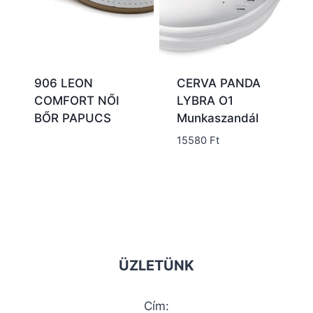
906 LEON
CERVA PANDA
COMFORT NŐI
LYBRA O1
BŐR PAPUCS
Munkaszandál
15580
Ft
ÜZLETÜNK
Cím: