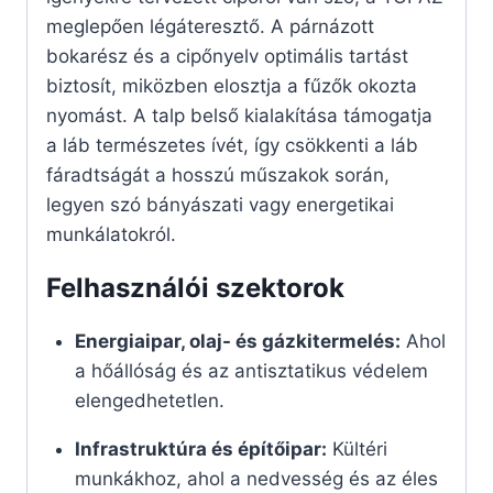
meglepően légáteresztő. A párnázott
bokarész és a cipőnyelv optimális tartást
biztosít, miközben elosztja a fűzők okozta
nyomást. A talp belső kialakítása támogatja
a láb természetes ívét, így csökkenti a láb
fáradtságát a hosszú műszakok során,
legyen szó bányászati vagy energetikai
munkálatokról.
Felhasználói szektorok
Energiaipar, olaj- és gázkitermelés:
Ahol
a hőállóság és az antisztatikus védelem
elengedhetetlen.
Infrastruktúra és építőipar:
Kültéri
munkákhoz, ahol a nedvesség és az éles