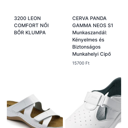
3200 LEON
CERVA PANDA
COMFORT NŐI
GAMMA NEOS S1
BŐR KLUMPA
Munkaszandál:
Kényelmes és
Biztonságos
Munkahelyi Cipő
15700
Ft