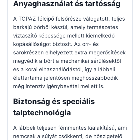
Anyaghasználat és tartósság
A TOPAZ félcipő felsőrésze válogatott, teljes
barkájú bőrből készül, amely természetes
víztaszító képessége mellett kiemelkedő
kopásállóságot biztosít. Az orr- és
sarokrészen elhelyezett extra megerősítések
megvédik a bőrt a mechanikai sérülésektől
és a korai elhasználódástól, így a lábbeli
élettartama jelentősen meghosszabbodik
még intenzív igénybevétel mellett is.
Biztonság és speciális
talptechnológia
A lábbeli teljesen fémmentes kialakítású, ami
nemcsak a súlyát csökkenti, de hőszigetelő