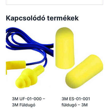
Kapcsolódó termékek
3M UF-01-000 –
3M ES-01-001
3M Füldugó
füldugó – 3M