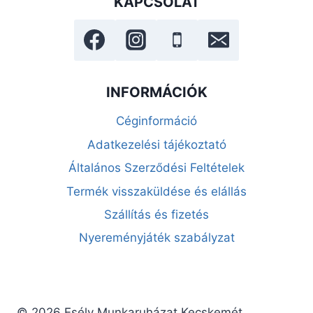
KAPCSOLAT
INFORMÁCIÓK
Céginformáció
Adatkezelési tájékoztató
Általános Szerződési Feltételek
Termék visszaküldése és elállás
Szállítás és fizetés
Nyereményjáték szabályzat
© 2026 Esély Munkaruházat Kecskemét