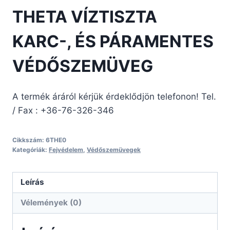
THETA VÍZTISZTA
KARC-, ÉS PÁRAMENTES
VÉDŐSZEMÜVEG
A termék áráról kérjük érdeklődjön telefonon! Tel.
/ Fax : +36-76-326-346
Cikkszám:
6THE0
Kategóriák:
Fejvédelem
,
Védőszemüvegek
Leírás
Vélemények (0)