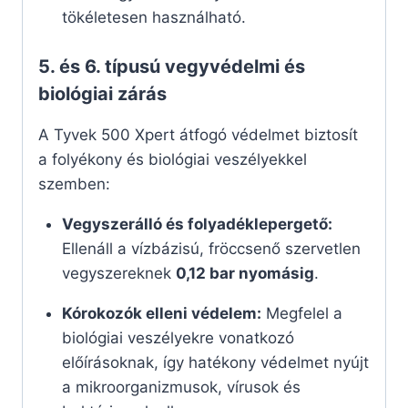
tökéletesen használható.
5. és 6. típusú vegyvédelmi és
biológiai zárás
A Tyvek 500 Xpert átfogó védelmet biztosít
a folyékony és biológiai veszélyekkel
szemben:
Vegyszerálló és folyadéklepergető:
Ellenáll a vízbázisú, fröccsenő szervetlen
vegyszereknek
0,12 bar nyomásig
.
Kórokozók elleni védelem:
Megfelel a
biológiai veszélyekre vonatkozó
előírásoknak, így hatékony védelmet nyújt
a mikroorganizmusok, vírusok és