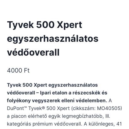
Tyvek 500 Xpert
egyszerhasználatos
védőoverall
4000
Ft
Tyvek 500 Xpert egyszerhasználatos
védőoverall – Ipari etalon a részecskék és
folyékony vegyszerek elleni védelemben.
A
DuPont™ Tyvek® 500 Xpert (cikkszám: MO40505)
a piacon elérhető egyik legmegbízhatóbb, III.
kategóriás prémium védőoverall. A különleges, 41