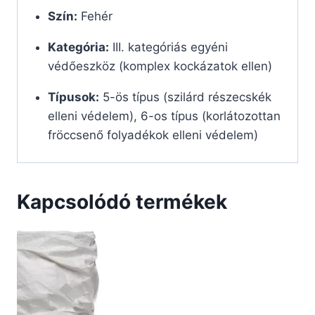
Szín:
Fehér
Kategória:
III. kategóriás egyéni
védőeszköz (komplex kockázatok ellen)
Típusok:
5-ös típus (szilárd részecskék
elleni védelem), 6-os típus (korlátozottan
fröccsenő folyadékok elleni védelem)
Kapcsolódó termékek