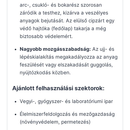
arc-, csukló- és bokarész szorosan
záródik a testhez, kizárva a veszélyes
anyagok bejutását. Az elülső cipzárt egy
védő hajtóka (fedőlap) takarja a még
biztosabb védelemért.
Nagyobb mozgásszabadság:
Az ujj- és
lépéskialakítás megakadályozza az anyag
feszülését vagy elszakadását guggolás,
nyújtózkodás közben.
Ajánlott felhasználási szektorok:
Vegyi-, gyógyszer- és laboratóriumi ipar
Élelmiszerfeldolgozás és mezőgazdaság
(növényvédelem, permetezés)