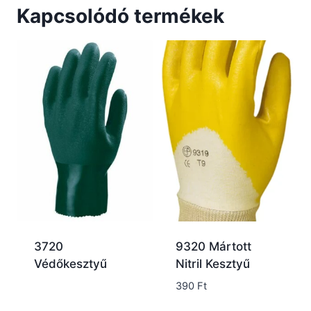
Kapcsolódó termékek
3720
9320 Mártott
Védőkesztyű
Nitril Kesztyű
390
Ft