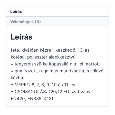
Leírás
Vélemények (0)
Leírás
fete, kiválóan kézre illkeszkedő, 13-as
kötésű, poliészter alapkkesztyű
• tenyerén szürke kopásálló nitrillel mártott
• gumírozott, rugalmas mandzsetta, szellőző
kézhát
• MÉRET: 6, 7, 8, 9, 10 és 11-es
• CSOMAGOLÁS: 120/12 EU szabvány:
EN420, EN388: 4121