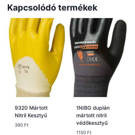
Kapcsolódó termékek
9320 Mártott
1NIBG duplán
Nitril Kesztyű
mártott nitril
védőkesztyű
390
Ft
1150
Ft