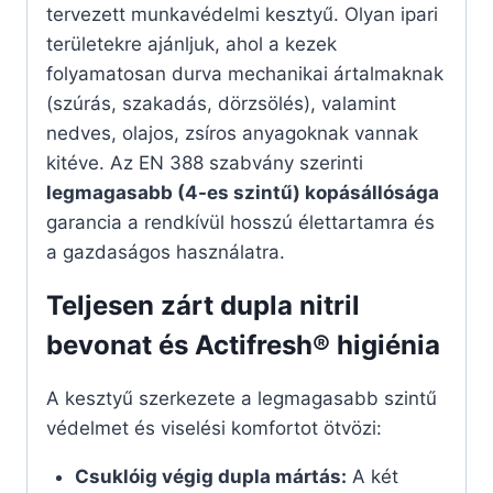
tervezett munkavédelmi kesztyű. Olyan ipari
területekre ajánljuk, ahol a kezek
folyamatosan durva mechanikai ártalmaknak
(szúrás, szakadás, dörzsölés), valamint
nedves, olajos, zsíros anyagoknak vannak
kitéve. Az EN 388 szabvány szerinti
legmagasabb (4-es szintű) kopásállósága
garancia a rendkívül hosszú élettartamra és
a gazdaságos használatra.
Teljesen zárt dupla nitril
bevonat és Actifresh® higiénia
A kesztyű szerkezete a legmagasabb szintű
védelmet és viselési komfortot ötvözi:
Csuklóig végig dupla mártás:
A két