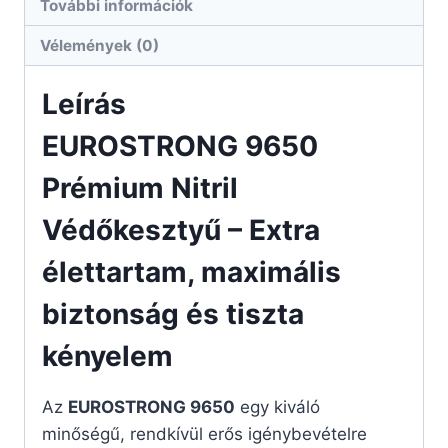
További információk
Vélemények (0)
Leírás
EUROSTRONG 9650
Prémium Nitril
Védőkesztyű – Extra
élettartam, maximális
biztonság és tiszta
kényelem
Az
EUROSTRONG 9650
egy kiváló
minőségű, rendkívül erős igénybevételre