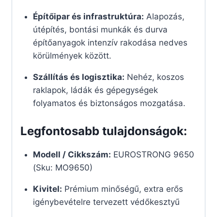
Építőipar és infrastruktúra:
Alapozás,
útépítés, bontási munkák és durva
építőanyagok intenzív rakodása nedves
körülmények között.
Szállítás és logisztika:
Nehéz, koszos
raklapok, ládák és gépegységek
folyamatos és biztonságos mozgatása.
Legfontosabb tulajdonságok:
Modell / Cikkszám:
EUROSTRONG 9650
(Sku: MO9650)
Kivitel:
Prémium minőségű, extra erős
igénybevételre tervezett védőkesztyű