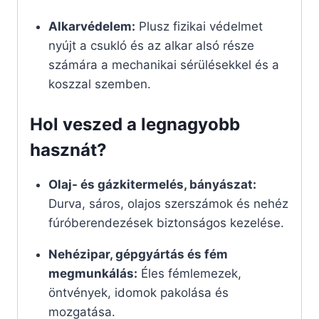
Alkarvédelem:
Plusz fizikai védelmet
nyújt a csukló és az alkar alsó része
számára a mechanikai sérülésekkel és a
koszzal szemben.
Hol veszed a legnagyobb
hasznát?
Olaj- és gázkitermelés, bányászat:
Durva, sáros, olajos szerszámok és nehéz
fúróberendezések biztonságos kezelése.
Nehézipar, gépgyártás és fém
megmunkálás:
Éles fémlemezek,
öntvények, idomok pakolása és
mozgatása.