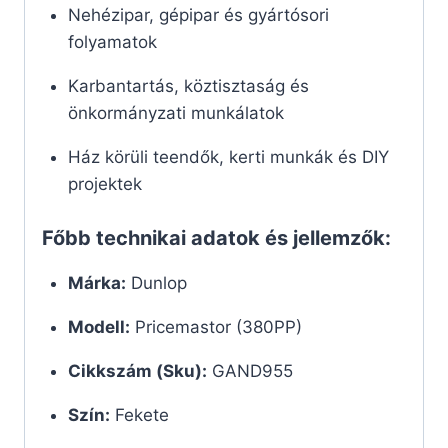
Nehézipar, gépipar és gyártósori
folyamatok
Karbantartás, köztisztaság és
önkormányzati munkálatok
Ház körüli teendők, kerti munkák és DIY
projektek
Főbb technikai adatok és jellemzők:
Márka:
Dunlop
Modell:
Pricemastor (380PP)
Cikkszám (Sku):
GAND955
Szín:
Fekete