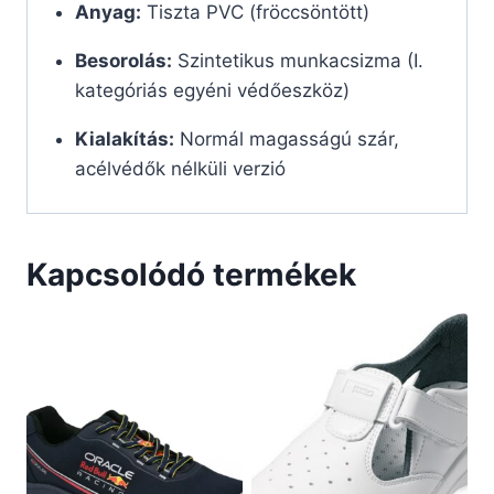
Anyag:
Tiszta PVC (fröccsöntött)
Besorolás:
Szintetikus munkacsizma (I.
kategóriás egyéni védőeszköz)
Kialakítás:
Normál magasságú szár,
acélvédők nélküli verzió
Kapcsolódó termékek