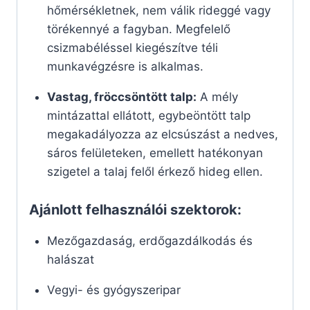
hőmérsékletnek, nem válik rideggé vagy
törékennyé a fagyban. Megfelelő
csizmabéléssel kiegészítve téli
munkavégzésre is alkalmas.
Vastag, fröccsöntött talp:
A mély
mintázattal ellátott, egybeöntött talp
megakadályozza az elcsúszást a nedves,
sáros felületeken, emellett hatékonyan
szigetel a talaj felől érkező hideg ellen.
Ajánlott felhasználói szektorok:
Mezőgazdaság, erdőgazdálkodás és
halászat
Vegyi- és gyógyszeripar