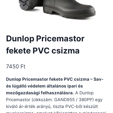
Dunlop Pricemastor
fekete PVC csizma
7450
Ft
Dunlop Pricemastor fekete PVC csizma – Sav-
és lúgálló védelem általános ipari és
mezőgazdasági felhasználásra.
A Dunlop
Pricemastor (cikkszám: GAND955 / 380PP) egy
kiváló ár-érték arányú, tiszta PVC-ből készült