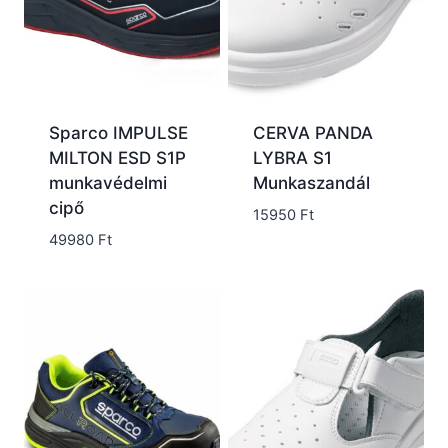
Sparco IMPULSE
CERVA PANDA
MILTON ESD S1P
LYBRA S1
munkavédelmi
Munkaszandál
cipő
15950
Ft
49980
Ft