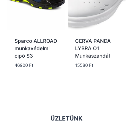
Sparco ALLROAD
CERVA PANDA
munkavédelmi
LYBRA O1
cipő S3
Munkaszandál
46900
Ft
15580
Ft
ÜZLETÜNK