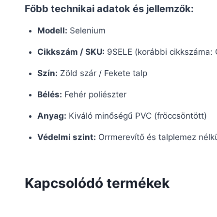
Főbb technikai adatok és jellemzők:
Modell:
Selenium
Cikkszám / SKU:
9SELE (korábbi cikkszáma:
Szín:
Zöld szár / Fekete talp
Bélés:
Fehér poliészter
Anyag:
Kiváló minőségű PVC (fröccsöntött)
Védelmi szint:
Orrmerevítő és talplemez nélkü
Kapcsolódó termékek