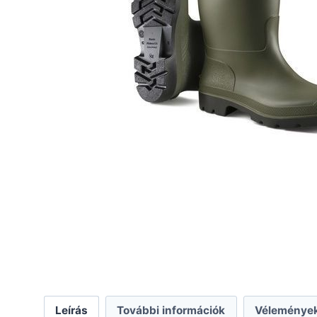
Leírás
További információk
Vélemények