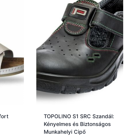
fort
TOPOLINO S1 SRC Szandál:
Kényelmes és Biztonságos
Munkahelyi Cipő