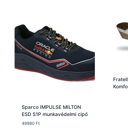
Fratel
Komfo
Sparco IMPULSE MILTON
ESD S1P munkavédelmi cipő
49980
Ft