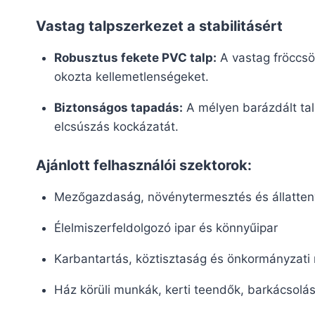
Vastag talpszerkezet a stabilitásért
Robusztus fekete PVC talp:
A vastag fröccsönt
okozta kellemetlenségeket.
Biztonságos tapadás:
A mélyen barázdált tal
elcsúszás kockázatát.
Ajánlott felhasználói szektorok:
Mezőgazdaság, növénytermesztés és állatten
Élelmiszerfeldolgozó ipar és könnyűipar
Karbantartás, köztisztaság és önkormányzati
Ház körüli munkák, kerti teendők, barkácsolás