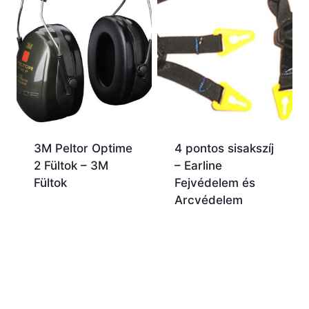
3M Peltor Optime
4 pontos sisakszíj
2 Fültok – 3M
– Earline
Fültok
Fejvédelem és
Arcvédelem