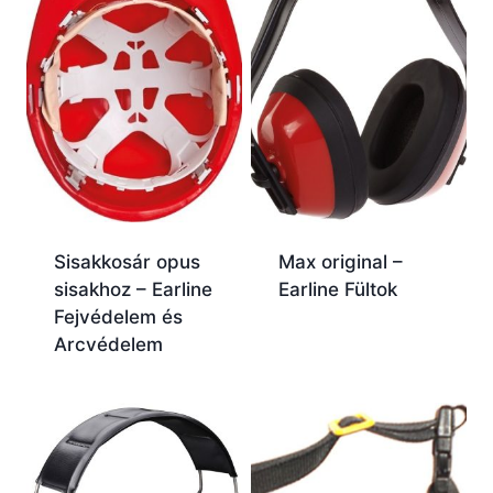
Sisakkosár opus
Max original –
sisakhoz – Earline
Earline Fültok
Fejvédelem és
Arcvédelem