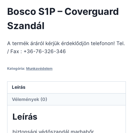
Bosco S1P – Coverguard
Szandál
A termék áráról kérjük érdeklődjön telefonon! Tel.
/ Fax : +36-76-326-346
Kategória:
Munkavédelem
Leírás
Vélemények (0)
Leírás
biztonsági védőszandál marhabőr