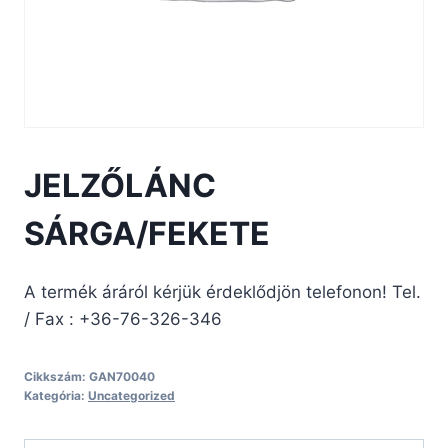
JELZŐLÁNC
SÁRGA/FEKETE
A termék áráról kérjük érdeklődjön telefonon! Tel.
/ Fax : +36-76-326-346
Cikkszám:
GAN70040
Kategória:
Uncategorized