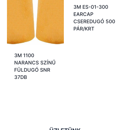
3M ES-01-300
EARCAP
CSEREDUGÓ 500
PÁR/KRT
3M 1100
NARANCS SZÍNŰ
FÜLDUGÓ SNR
37DB