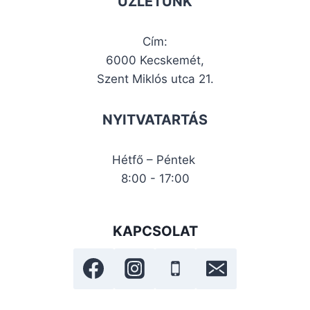
ÜZLETÜNK
Cím:
6000 Kecskemét,
Szent Miklós utca 21.
NYITVATARTÁS
Hétfő – Péntek
8:00 - 17:00
KAPCSOLAT