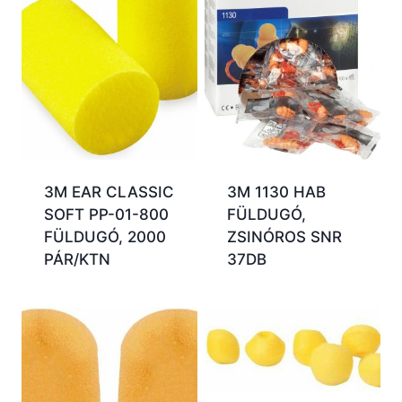
3M EAR CLASSIC
3M 1130 HAB
SOFT PP-01-800
FÜLDUGÓ,
FÜLDUGÓ, 2000
ZSINÓROS SNR
PÁR/KTN
37DB