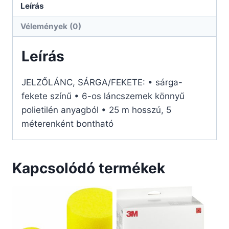
Leírás
Vélemények (0)
Leírás
JELZŐLÁNC, SÁRGA/FEKETE: • sárga-
fekete színű • 6-os láncszemek könnyű
polietilén anyagból • 25 m hosszú, 5
méterenként bontható
Kapcsolódó termékek