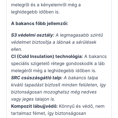
melegről és a kényelemről még a
leghidegebb időben is.
A bakancs főbb jellemzői:
S3 védelmi osztály:
A legmagasabb szintű
védelmet biztosítja a lábnak a sérülések
ellen.
CI (Cold Insulation) technológia:
A bakancs
speciális szigetelő rétege gondoskodik a láb
melegéről még a leghidegebb időben is.
SRC csúszásgátló talp:
A bakancs talpa
kiváló tapadást biztosít minden felületen, így
biztonságosan mozoghatsz még nedves
vagy jeges talajon is.
Kompozit lábujjvédő:
Könnyű és védő, nem
tartalmaz fémet, így biztonságosan