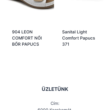
904 LEON
Sanital Light
COMFORT NŐI
Comfort Papucs
BŐR PAPUCS
371
ÜZLETÜNK
Cím:
6000 Kecskemét,