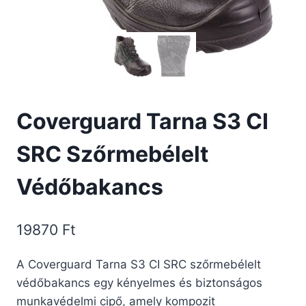
Coverguard Tarna S3 CI
SRC Szőrmebélelt
Védőbakancs
19870
Ft
A Coverguard Tarna S3 CI SRC szőrmebélelt
védőbakancs egy kényelmes és biztonságos
munkavédelmi cipő, amely kompozit