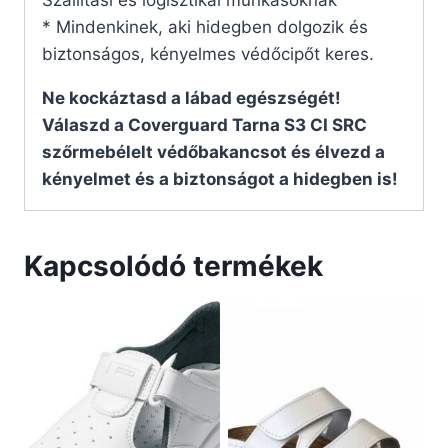
* Mindenkinek, aki hidegben dolgozik és
biztonságos, kényelmes védőcipőt keres.
Ne kockáztasd a lábad egészségét!
Válaszd a Coverguard Tarna S3 CI SRC
szőrmebélelt védőbakancsot és élvezd a
kényelmet és a biztonságot a hidegben is!
Kapcsolódó termékek