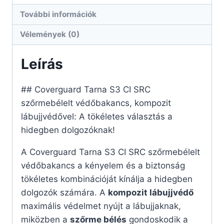
További információk
Vélemények (0)
Leírás
## Coverguard Tarna S3 CI SRC
szőrmebélelt védőbakancs, kompozit
lábujjvédővel: A tökéletes választás a
hidegben dolgozóknak!
A Coverguard Tarna S3 CI SRC szőrmebélelt
védőbakancs a kényelem és a biztonság
tökéletes kombinációját kínálja a hidegben
dolgozók számára. A
kompozit lábujjvédő
maximális védelmet nyújt a lábujjaknak,
miközben a
szőrme bélés
gondoskodik a