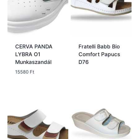
CERVA PANDA
Fratelli Babb Bio
LYBRA O1
Comfort Papucs
Munkaszandál
D76
15580
Ft